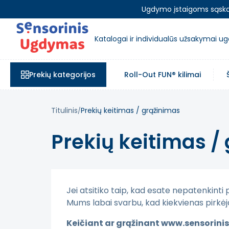
Ugdymo įstaigoms sąskait
Katalogai ir individualūs užsakymai 
Prekių kategorijos
Roll-Out FUN® kilimai
Titulinis
Prekių keitimas / grąžinimas
Prekių keitimas /
Jei atsitiko taip, kad esate nepatenkinti
Mums labai svarbu, kad kiekvienas pirkė
Keičiant ar grąžinant www.sensorinis