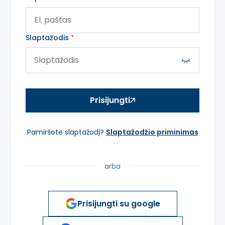
Slaptažodis
Prisijungti
Pamiršote slaptažodį?
Slaptažodžio priminimas
arba
Prisijungti su google