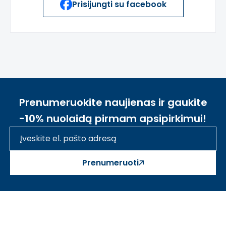
Prisijungti su facebook
Prenumeruokite naujienas ir gaukite
-10% nuolaidą pirmam apsipirkimui!
Prenumeruoti