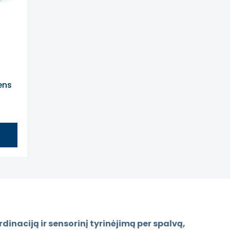
ens
inaciją ir sensorinį tyrinėjimą per spalvą,