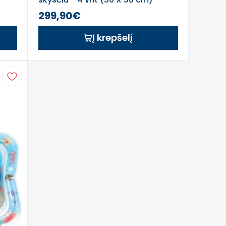
299,90€
Į krepšelį