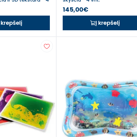
145,00€
Į krepšelį
Į krepšelį