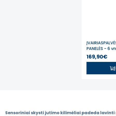
ĮVAIRIASPALV
PANELĖS - 6 vn
169,90€
Sensoriniai skysti jutimo kilimėliai padeda lavint