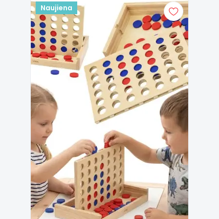
Naujiena