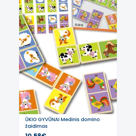
ŪKIO GYVŪNAI Medinis domino
žaidimas
10,58€