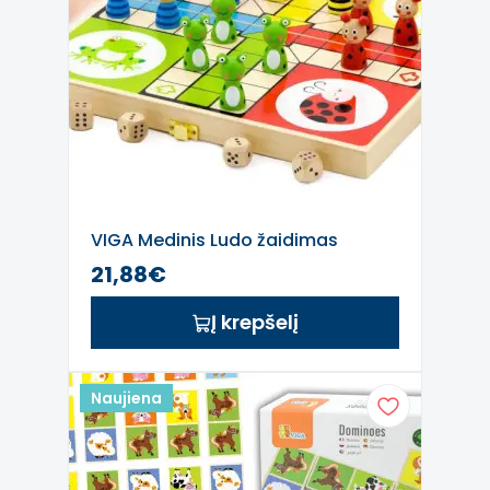
VIGA Medinis Ludo žaidimas
21,88€
Į krepšelį
Naujiena