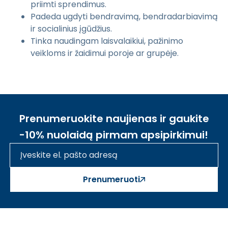
priimti sprendimus.
Padeda ugdyti bendravimą, bendradarbiavimą
ir socialinius įgūdžius.
Tinka naudingam laisvalaikiui, pažinimo
veikloms ir žaidimui poroje ar grupėje.
Prenumeruokite naujienas ir gaukite
-10% nuolaidą pirmam apsipirkimui!
Prenumeruoti