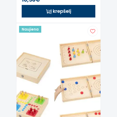
Į krepšelį
Naujiena