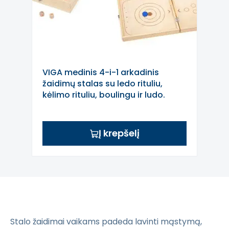
VIGA medinis 4-i-1 arkadinis
žaidimų stalas su ledo rituliu,
kėlimo rituliu, boulingu ir ludo.
Į krepšelį
Stalo žaidimai vaikams padeda lavinti mąstymą,