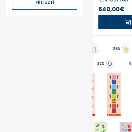
Filtruoti
640,00€