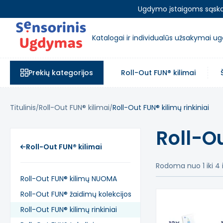
Ugdymo įstaigoms sąskait
Katalogai ir individualūs užsakymai 
Prekių kategorijos
Roll-Out FUN® kilimai
Titulinis
Roll-Out FUN® kilimai
Roll-Out FUN® kilimų rinkiniai
Roll-Ou
Roll-Out FUN® kilimai
Rodoma nuo 1 iki 4 i
Roll-Out FUN® kilimų NUOMA
Roll-Out FUN® žaidimų kolekcijos
Roll-Out FUN® kilimų rinkiniai