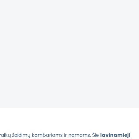
vaikų žaidimų kambariams ir namams. Šie
lavinamieji