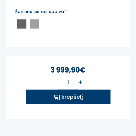
Šoninės sienos spalva
3 999,90€
Į krepšelį