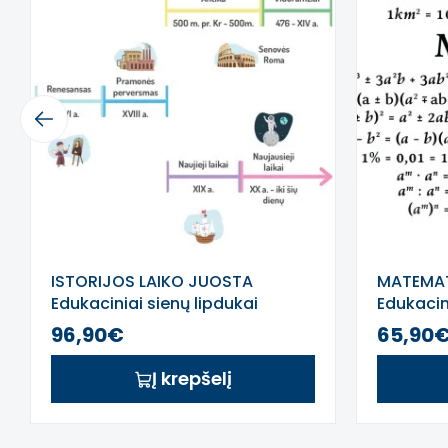
Previous
ISTORIJOS LAIKO JUOSTA
MATEMAT
Edukaciniai sienų lipdukai
Edukacin
96,90€
65,90
Į krepšelį