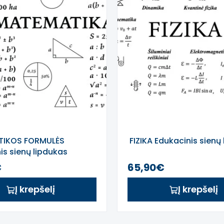
IKOS FORMULĖS
FIZIKA Edukacinis sienų
is sienų lipdukas
€
65,90€
Į krepšelį
Į krepšelį