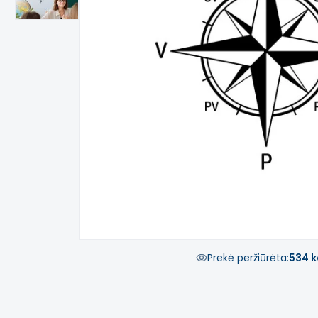
Prekė peržiūrėta:
534 k