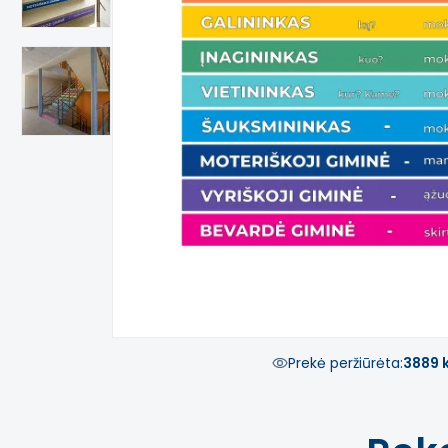
Prekė peržiūrėta:
3889 