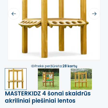
Previous
Next
Prekė peržiūrėta:
28 kartų
MASTERKIDZ 4 šonai skaidrūs
akriliniai piešiniai lentos