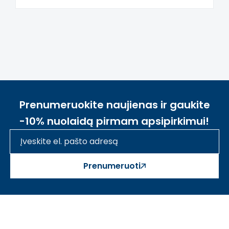
Prenumeruokite naujienas ir gaukite
-10% nuolaidą pirmam apsipirkimui!
Prenumeruoti