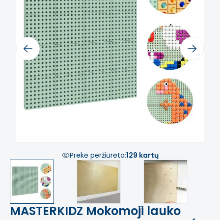
Previous
Next
Prekė peržiūrėta:
129 kartų
MASTERKIDZ Mokomoji lauko