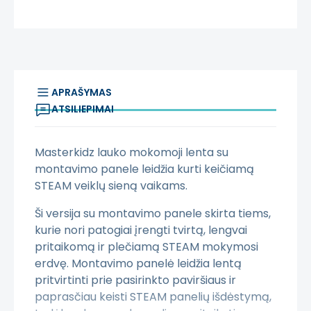
APRAŠYMAS
ATSILIEPIMAI
Masterkidz lauko mokomoji lenta su
montavimo panele leidžia kurti keičiamą
STEAM veiklų sieną vaikams.
Ši versija su montavimo panele skirta tiems,
kurie nori patogiai įrengti tvirtą, lengvai
pritaikomą ir plečiamą STEAM mokymosi
erdvę. Montavimo panelė leidžia lentą
pritvirtinti prie pasirinkto paviršiaus ir
paprasčiau keisti STEAM panelių išdėstymą,