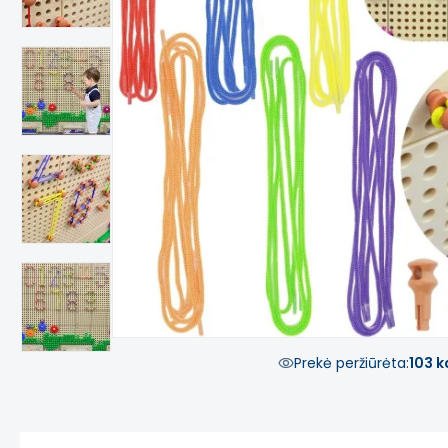
Prekė peržiūrėta:
103 k