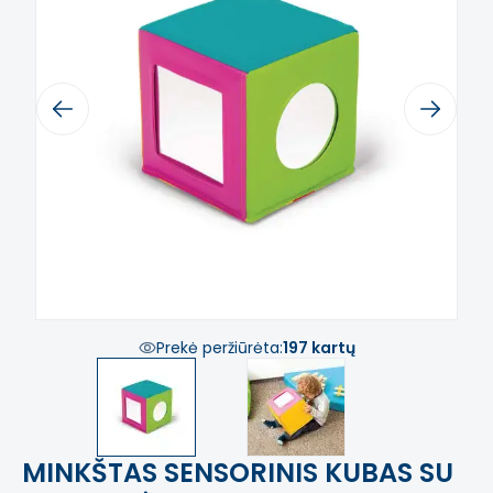
Previous
Next
Prekė peržiūrėta:
197 kartų
MINKŠTAS SENSORINIS KUBAS SU