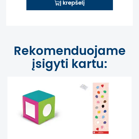
Į krepšelį
Rekomenduojame
įsigyti kartu: