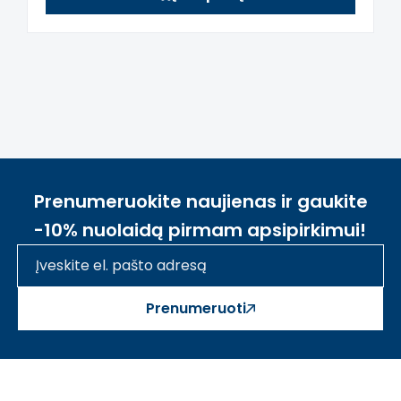
Prenumeruokite naujienas ir gaukite
-10% nuolaidą pirmam apsipirkimui!
Prenumeruoti