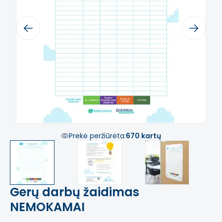
Previous
Next
Prekė peržiūrėta:
670 kartų
Gerų darbų žaidimas
NEMOKAMAI