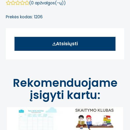
(0 apžvalgos(-ų))
Prekės kodas: 1206
Atsisiųsti
Rekomenduojame
įsigyti kartu: