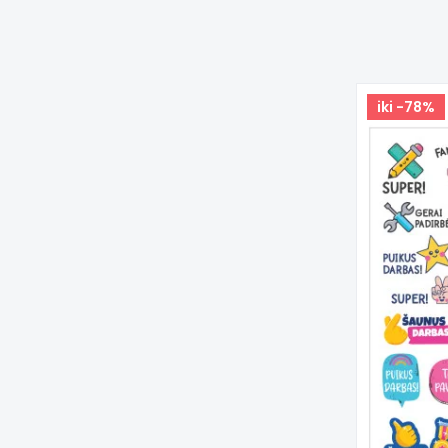
iki -78%