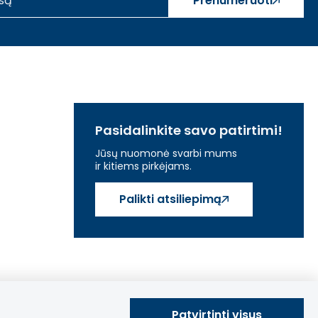
Prenumeruoti
Pasidalinkite savo patirtimi!
Jūsų nuomonė svarbi mums
ir kitiems pirkėjams.
Palikti atsiliepimą
Patvirtinti visus