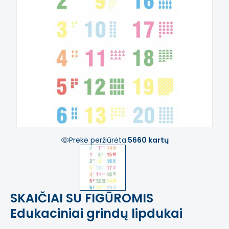
Prekė peržiūrėta:
5660 kartų
SKAIČIAI SU FIGŪROMIS
Edukaciniai grindų lipdukai