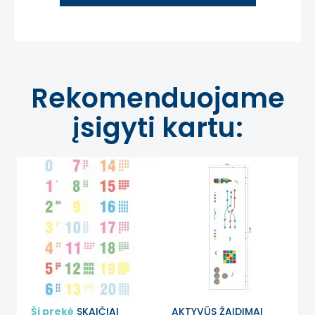
Rekomenduojame
įsigyti kartu:
Ši prekė
SKAIČIAI
AKTYVŪS ŽAIDIMAI