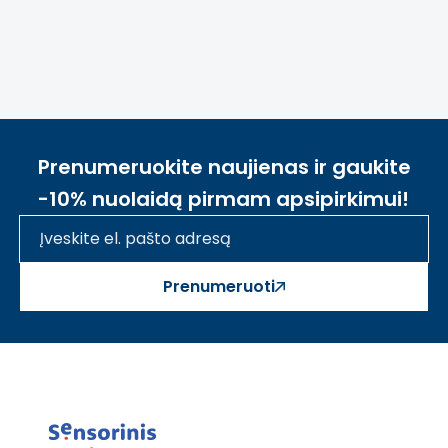
Prenumeruokite naujienas ir gaukite
-10% nuolaidą pirmam apsipirkimui!
Prenumeruoti