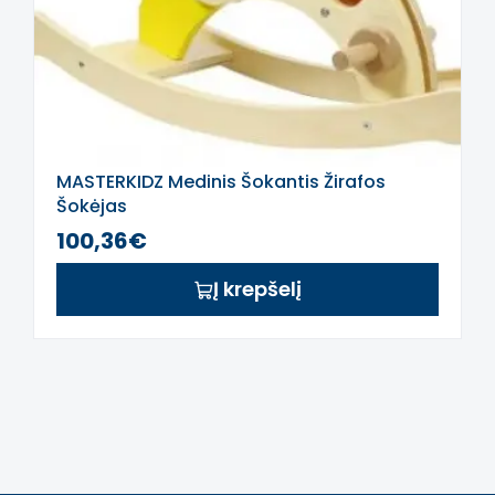
MASTERKIDZ Medinis Šokantis Žirafos
Šokėjas
100,36€
Į krepšelį