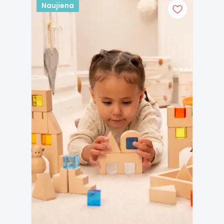
Naujiena