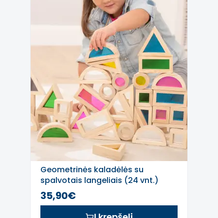
Geometrinės kaladėlės su
spalvotais langeliais (24 vnt.)
35,90€
Į krepšelį