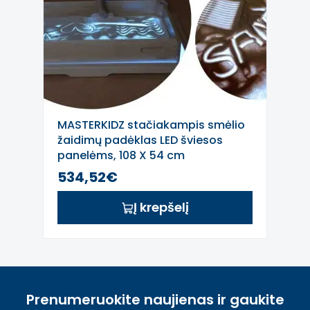
MASTERKIDZ stačiakampis smėlio
žaidimų padėklas LED šviesos
panelėms, 108 X 54 cm
534,52€
Į krepšelį
Prenumeruokite naujienas ir gaukite