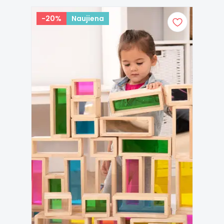
-20%
Naujiena