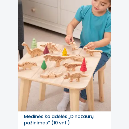
Medinės kaladėlės „Dinozaurų
pažinimas” (10 vnt.)