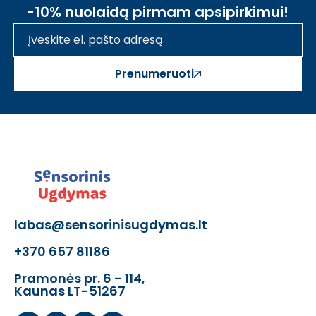
-10% nuolaidą pirmam apsipirkimui!
Prenumeruoti
labas@sensorinisugdymas.lt
+370 657 81186
Pramonės pr. 6 - 114,
Kaunas LT-51267