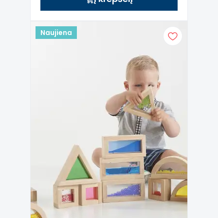
Naujiena