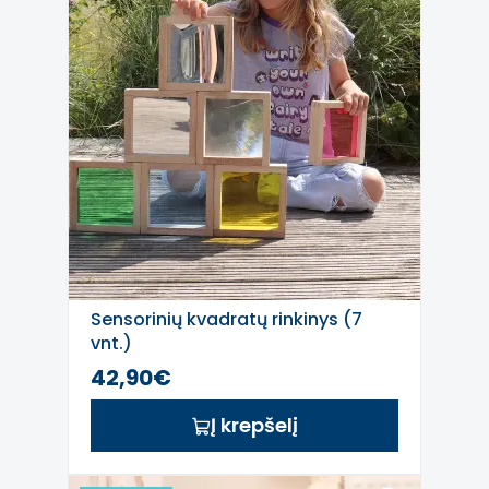
Sensorinių kvadratų rinkinys (7
vnt.)
42,90€
Į krepšelį