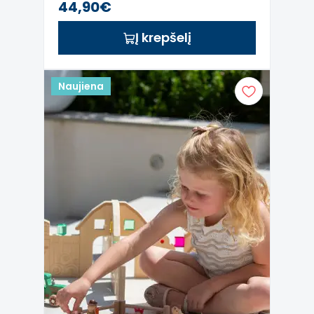
44,90€
Į krepšelį
Naujiena