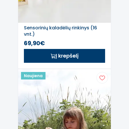
Sensorinių kaladėlių rinkinys (16
vnt.)
69,90€
Į krepšelį
Naujiena