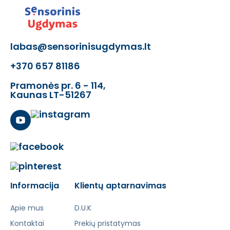
labas@sensorinisugdymas.lt
+370 657 81186
Pramonės pr. 6 - 114,
Kaunas LT-51267
Informacija
Klientų aptarnavimas
Apie mus
D.U.K
Kontaktai
Prekių pristatymas