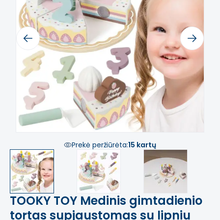
Previous
Next
Prekė peržiūrėta:
15 kartų
TOOKY TOY Medinis gimtadienio
tortas supjaustomas su lipniu