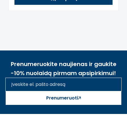
Prenumeruokite naujienas ir gaukite
-10% nuolaidą pirmam apsipirkimui!
Prenumeruoti