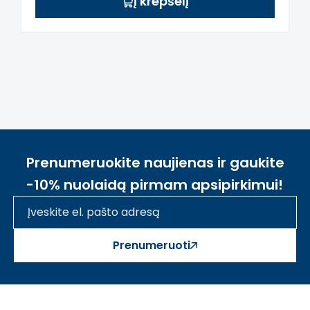
Į krepšelį
Prenumeruokite naujienas ir gaukite
-10% nuolaidą pirmam apsipirkimui!
Prenumeruoti