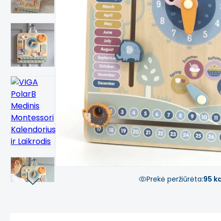
Prekė peržiūrėta:
95 k