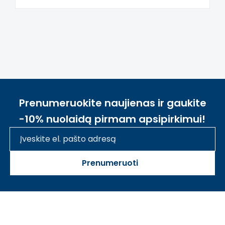
Prenumeruokite naujienas ir gaukite
-10% nuolaidą pirmam apsipirkimui!
Prenumeruoti