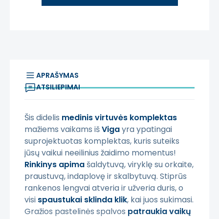
APRAŠYMAS
ATSILIEPIMAI
Šis didelis
medinis virtuvės komplektas
mažiems vaikams iš
Viga
yra ypatingai
suprojektuotas komplektas, kuris suteiks
jūsų vaikui neeilinius žaidimo momentus!
Rinkinys apima
šaldytuvą, viryklę su orkaite,
praustuvą, indaplovę ir skalbytuvą. Stiprūs
rankenos lengvai atveria ir užveria duris, o
visi
spaustukai sklinda klik
, kai juos sukimasi.
Gražios pastelinės spalvos
patraukia vaikų