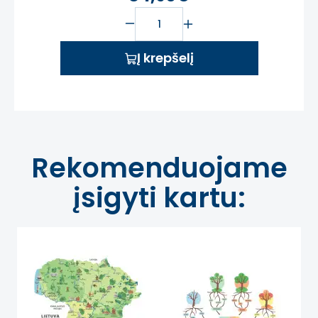
Į krepšelį
Rekomenduojame
įsigyti kartu: