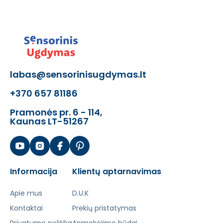
labas@sensorinisugdymas.lt
+370 657 81186
Pramonės pr. 6 - 114,
Kaunas LT-51267
Informacija
Klientų aptarnavimas
Apie mus
D.U.K
Kontaktai
Prekių pristatymas