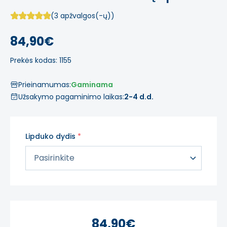
(3 apžvalgos(-ų))
84,90€
Prekės kodas: 1155
Prieinamumas:
Gaminama
Užsakymo pagaminimo laikas:
2-4 d.d.
Lipduko dydis
84,90€