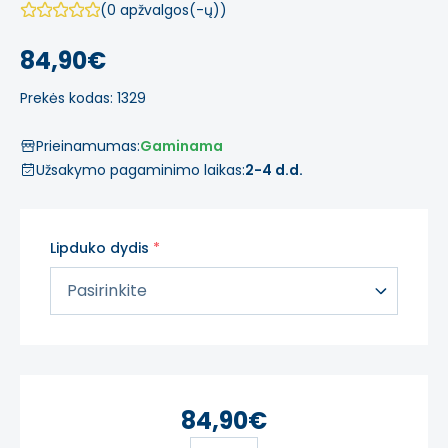
(0 apžvalgos(-ų))
84,90€
Prekės kodas: 1329
Prieinamumas:
Gaminama
Užsakymo pagaminimo laikas:
2-4 d.d.
Lipduko dydis
84,90€