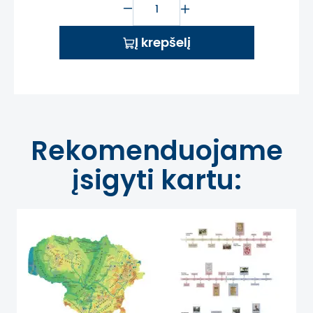
Į krepšelį
Rekomenduojame
įsigyti kartu: