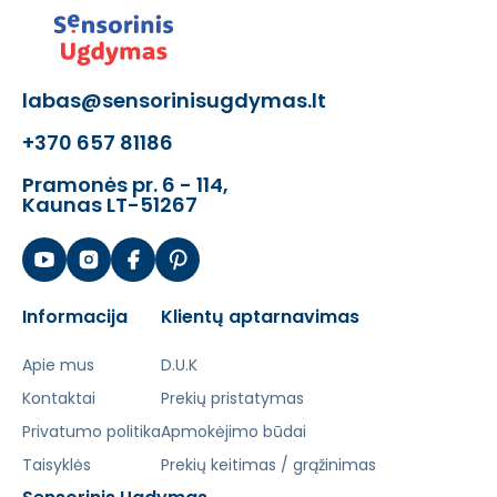
labas@sensorinisugdymas.lt
+370 657 81186
Pramonės pr. 6 - 114,
Kaunas LT-51267
Informacija
Klientų aptarnavimas
Apie mus
D.U.K
Kontaktai
Prekių pristatymas
Privatumo politika
Apmokėjimo būdai
Taisyklės
Prekių keitimas / grąžinimas