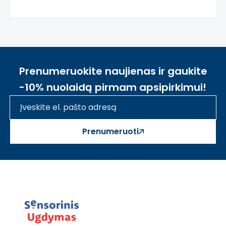
Prenumeruokite naujienas ir gaukite
-10% nuolaidą pirmam apsipirkimui!
Prenumeruoti