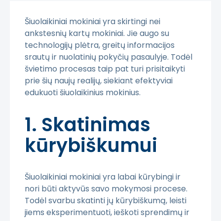
Šiuolaikiniai mokiniai yra skirtingi nei
ankstesnių kartų mokiniai. Jie augo su
technologijų plėtra, greitų informacijos
srautų ir nuolatinių pokyčių pasaulyje. Todėl
švietimo procesas taip pat turi prisitaikyti
prie šių naujų realijų, siekiant efektyviai
edukuoti šiuolaikinius mokinius.
1. Skatinimas
kūrybiškumui
Šiuolaikiniai mokiniai yra labai kūrybingi ir
nori būti aktyvūs savo mokymosi procese.
Todėl svarbu skatinti jų kūrybiškumą, leisti
jiems eksperimentuoti, ieškoti sprendimų ir