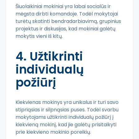
Šiuolaikiniai mokiniai yra labai socialūs ir
mėgsta dirbti komandoje. Todėl mokytojai
turėtų skatinti bendradarbiavimą, grupinius
projektus ir diskusijas, kad mokiniai galėtų
mokytis vieni iš kitų.
4. Užtikrinti
individualų
požiūrį
Kiekvienas mokinys yra unikalus ir turi savo
stipriąsias ir silpnąsias puses. Todėl svarbu
mokytojams užtikrinti individualų požiūrį į
kiekvieną mokinį, kad jie galėtų prisitaikyti
prie kiekvieno mokinio poreikių.