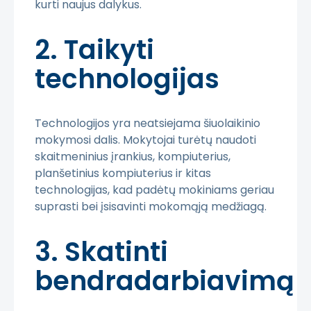
kurti naujus dalykus.
2. Taikyti
technologijas
Technologijos yra neatsiejama šiuolaikinio
mokymosi dalis. Mokytojai turėtų naudoti
skaitmeninius įrankius, kompiuterius,
planšetinius kompiuterius ir kitas
technologijas, kad padėtų mokiniams geriau
suprasti bei įsisavinti mokomąją medžiagą.
3. Skatinti
bendradarbiavimą