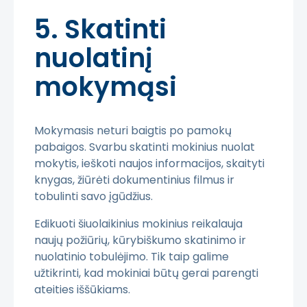
5. Skatinti
nuolatinį
mokymąsi
Mokymasis neturi baigtis po pamokų
pabaigos. Svarbu skatinti mokinius nuolat
mokytis, ieškoti naujos informacijos, skaityti
knygas, žiūrėti dokumentinius filmus ir
tobulinti savo įgūdžius.
Edikuoti šiuolaikinius mokinius reikalauja
naujų požiūrių, kūrybiškumo skatinimo ir
nuolatinio tobulėjimo. Tik taip galime
užtikrinti, kad mokiniai būtų gerai parengti
ateities iššūkiams.