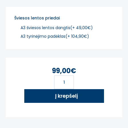
Šviesos lentos priedai
A3 šviesos lentos dangtis(+ 49,00€)
A3 tyrinėjimo padėklas(+ 104,90€)
99,00€
Į krepšelį