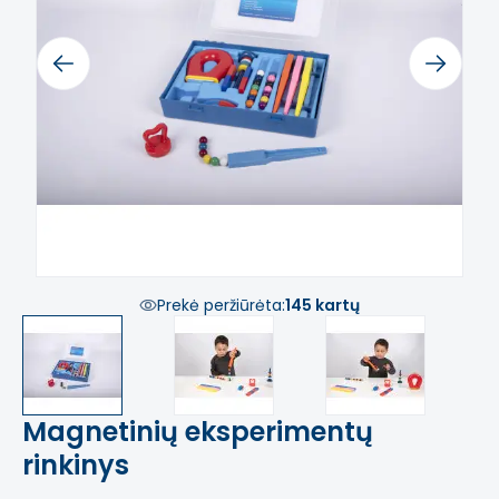
Previous
Next
Prekė peržiūrėta:
145 kartų
Magnetinių eksperimentų
rinkinys