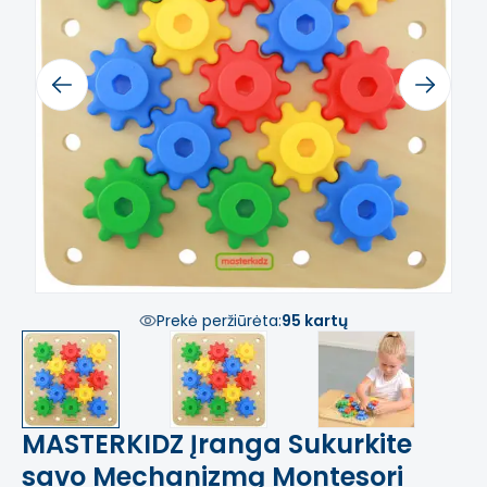
Previous
Next
Prekė peržiūrėta:
95 kartų
MASTERKIDZ Įranga Sukurkite
savo Mechanizmą Montesori