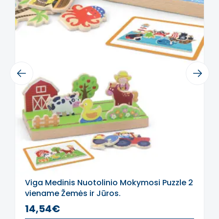
vyksta redagavimas.
Previous
Next
Viga Medinis Nuotolinio Mokymosi Puzzle 2
viename Žemės ir Jūros.
14,54€