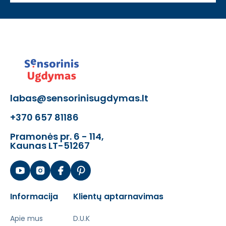
labas@sensorinisugdymas.lt
+370 657 81186
Pramonės pr. 6 - 114,
Kaunas LT-51267
Informacija
Klientų aptarnavimas
Apie mus
D.U.K