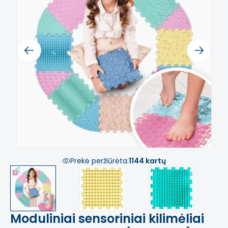
Previous
Next
Prekė peržiūrėta:
1144 kartų
Moduliniai sensoriniai kilimėliai