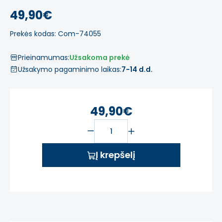
49,90€
Prekės kodas: Com-74055
Prieinamumas:
Užsakoma prekė
Užsakymo pagaminimo laikas:
7-14 d.d.
49,90€
Į krepšelį