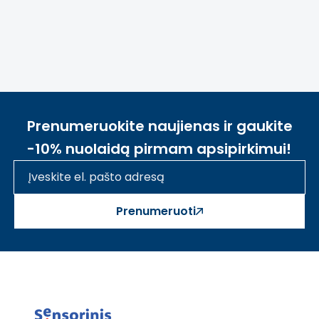
Prenumeruokite naujienas ir gaukite
-10% nuolaidą pirmam apsipirkimui!
Prenumeruoti