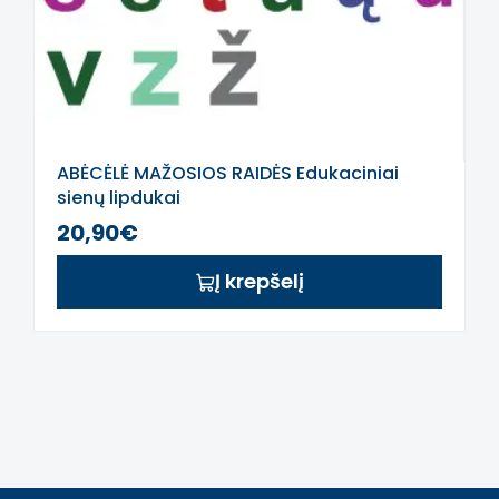
ABĖCĖLĖ MAŽOSIOS RAIDĖS Edukaciniai
sienų lipdukai
20,90€
Į krepšelį