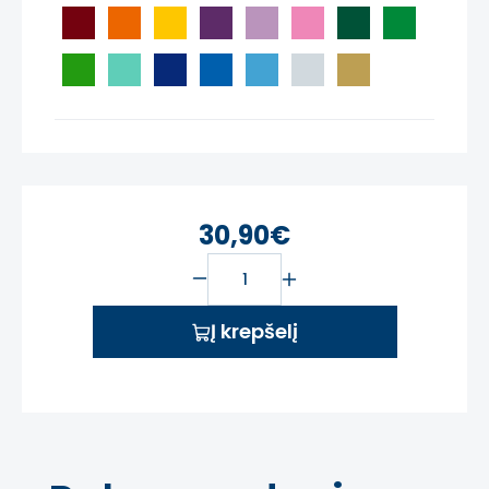
30,90€
Į krepšelį