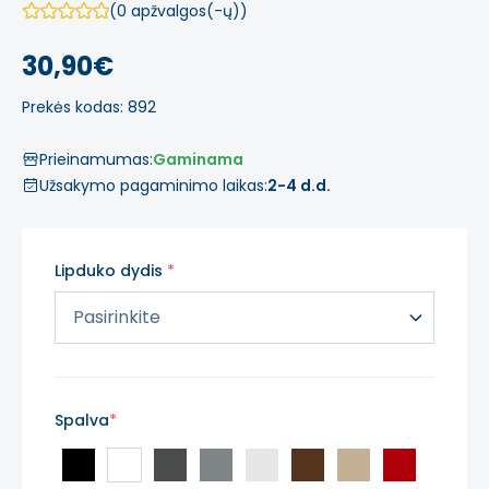
(0 apžvalgos(-ų))
30,90€
Prekės kodas: 892
Prieinamumas:
Gaminama
Užsakymo pagaminimo laikas:
2-4 d.d.
Lipduko dydis
Spalva