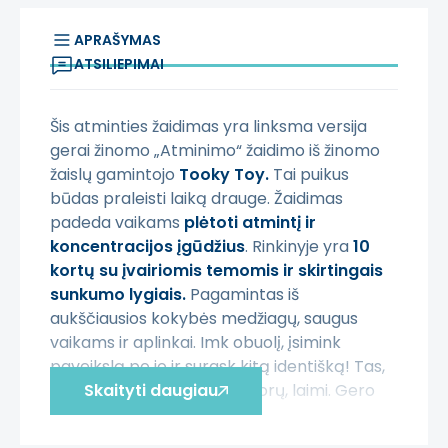
APRAŠYMAS
ATSILIEPIMAI
Šis atminties žaidimas yra linksma versija
gerai žinomo „Atminimo“ žaidimo iš žinomo
žaislų gamintojo
Tooky Toy.
Tai puikus
būdas praleisti laiką drauge. Žaidimas
padeda vaikams
plėtoti atmintį ir
koncentracijos įgūdžius
. Rinkinyje yra
10
kortų su įvairiomis temomis ir
skirtingais
sunkumo lygiais.
Pagamintas iš
aukščiausios kokybės medžiagų, saugus
vaikams ir aplinkai. Imk obuolį, įsimink
paveikslą po jo ir surask kitą identišką! Tas,
kuris suranda daugiausiai porų, laimi. Gero
Skaityti daugiau
linksmumo!