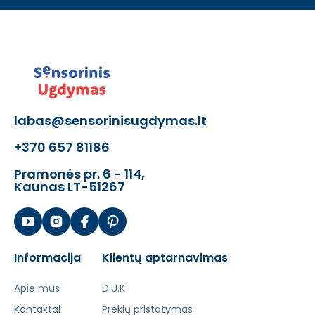
labas@sensorinisugdymas.lt
+370 657 81186
Pramonės pr. 6 - 114,
Kaunas LT-51267
Informacija
Klientų aptarnavimas
Apie mus
D.U.K
Kontaktai
Prekių pristatymas