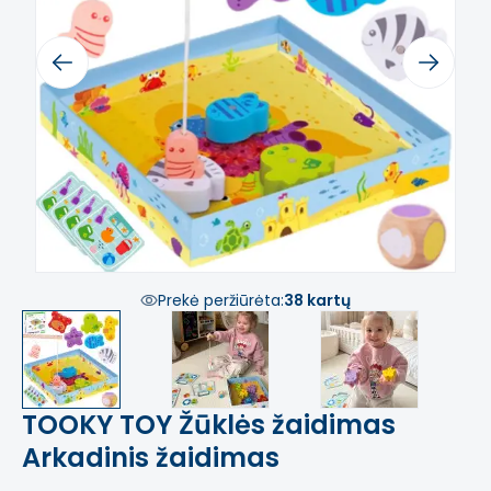
Previous
Next
Prekė peržiūrėta:
38 kartų
TOOKY TOY Žūklės žaidimas
Arkadinis žaidimas