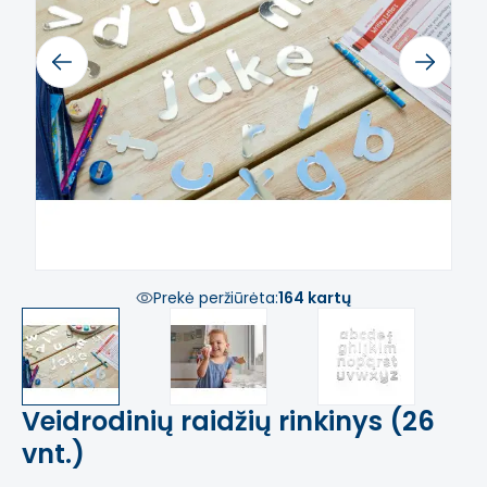
Previous
Next
Prekė peržiūrėta:
164 kartų
Veidrodinių raidžių rinkinys (26
vnt.)