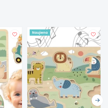
Naujiena
Next