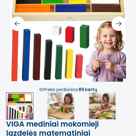
Previous
Next
Prekė peržiūrėta:
89 kartų
VIGA mediniai mokomieji
lazdelės matematiniai