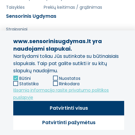
Taisyklės
Prekių keitimas / grąžinimas
Sensorinis Ugdymas
Straipsniai
www.sensorinisugdymas.lt yra
Pasidalinkite savo patirtimi!
naudojami slapukai.
Naršydami toliau Jūs sutinkate su būtinaisiais
Jūsų nuomonė svarbi mums
ir kitiems pirkėjams.
slapukais. Taip pat galite sutikti ir su kitų
slapukų naudojimu.
Palikti atsiliepimą
Būtini
Nuostatos
Statistika
Rinkodara
Išsamią informaciją rasite privatumo politikos
puslapyje
Patvirtinti visus
Patvirtinti pažymėtus
© 2013 - 2026 SensorinisUgdymas Visos teisės saugomos.