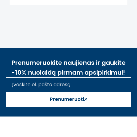
Prenumeruokite naujienas ir gaukite
-10% nuolaidą pirmam apsipirkimui!
Prenumeruoti