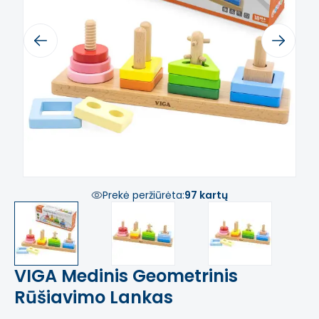
Previous
Next
Prekė peržiūrėta:
97 kartų
VIGA Medinis Geometrinis
Rūšiavimo Lankas