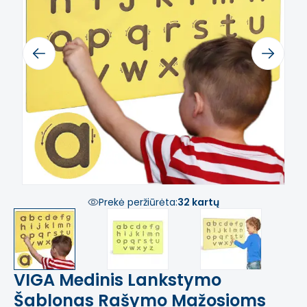
Previous
Next
Prekė peržiūrėta:
32 kartų
VIGA Medinis Lankstymo
Šablonas Rašymo Mažosioms