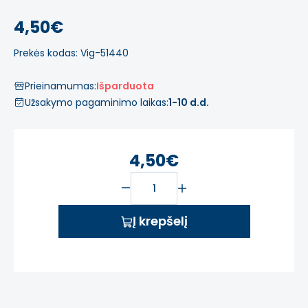
4,50€
Prekės kodas: Vig-51440
Prieinamumas:
Išparduota
Užsakymo pagaminimo laikas:
1-10 d.d.
4,50€
Į krepšelį