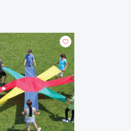
mo priemonėms.