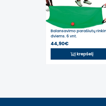
Balansavimo parašiutų rinki
dviems. 6 vnt.
44,90€
Į krepšelį