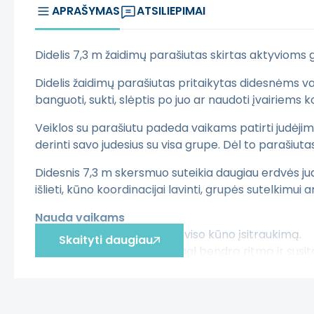
APRAŠYMAS
ATSILIEPIMAI
Didelis 7,3 m žaidimų parašiutas skirtas aktyvioms 
Didelis žaidimų parašiutas pritaikytas didesnėms vai
banguoti, sukti, slėptis po juo ar naudoti įvairiem
Veiklos su parašiutu padeda vaikams patirti judėjimą 
derinti savo judesius su visa grupe. Dėl to parašiut
Didesnis 7,3 m skersmuo suteikia daugiau erdvės judr
išlieti, kūno koordinacijai lavinti, grupės sutelki
Nauda vaikams
• Skatina aktyvų judėjimą ir viso kūno įsitraukimą.
Skaityti daugiau
• Padeda mokytis veikti pagal bendrą ritmą ir susit
• Lavina reakciją, kūno koordinaciją ir judesių plana
• Stiprina socialinius įgūdžius žaidžiant didesnėje gru
Privalumai